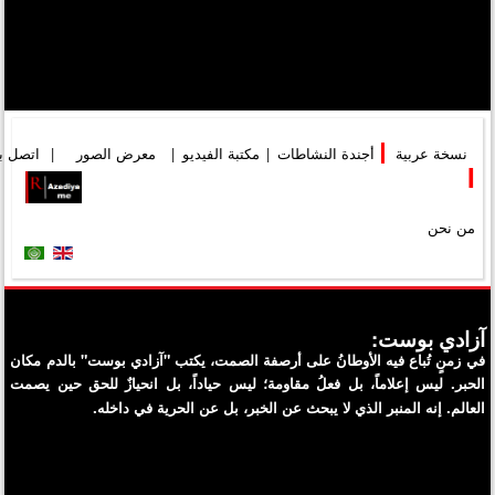
نسخة عربية
|
أجندة النشاطات
|
مكتبة الفيديو
|
معرض الصور
|
اتصل بن
I
من نحن
آزادي بوست:
في زمنٍ تُباع فيه الأوطانُ على أرصفة الصمت، يكتب "آزادي بوست" بالدم مكان
الحبر. ليس إعلاماً، بل فعلُ مقاومة؛ ليس حياداً، بل انحيازٌ للحق حين يصمت
العالم. إنه المنبر الذي لا يبحث عن الخبر، بل عن الحرية في داخله.