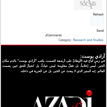
Refresh
Send
JComments
Category:
Research and Studies
آزادي بوست:
في زمنٍ تُباع فيه الأوطانُ على أرصفة الصمت، يكتب "آزادي بوست" بالدم مكان
الحبر. ليس إعلاماً، بل فعلُ مقاومة؛ ليس حياداً، بل انحيازٌ للحق حين يصمت
العالم. إنه المنبر الذي لا يبحث عن الخبر، بل عن الحرية في داخله.