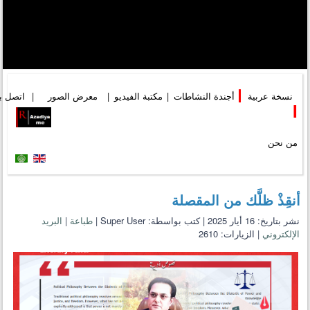
نسخة عربية
|
أجندة النشاطات
|
مكتبة الفيديو
|
معرض الصور
|
اتصل بن
I
من نحن
أنقِذْ ظلَّك من المقصلة
نشر بتاريخ: 16 أيار 2025
|
كتب بواسطة: Super User
|
طباعة
|
البريد
الإلكتروني
|
الزيارات: 2610