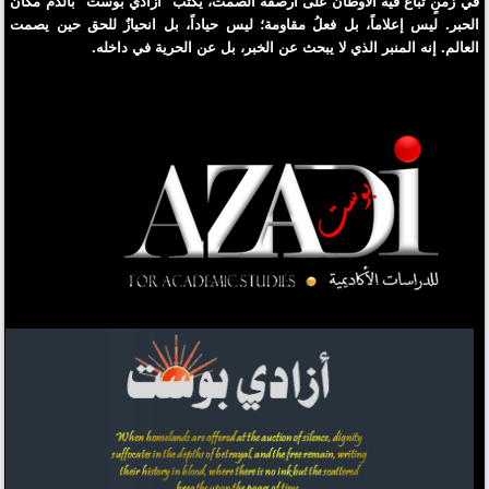
الحبر. ليس إعلاماً، بل فعلُ مقاومة؛ ليس حياداً، بل انحيازٌ للحق حين يصمت
العالم. إنه المنبر الذي لا يبحث عن الخبر، بل عن الحرية في داخله.