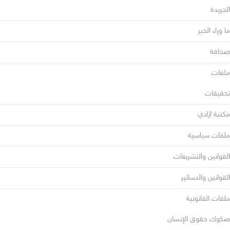
الجريدة
ما وراء الخبر
صحافة
ملفات
تحقيقات
مكتبة آزادي
ملفات سياسية
القوانين والتشريعات
القوانين والدساتير
ملفات القانونية
صكوك حقوق الإنسان