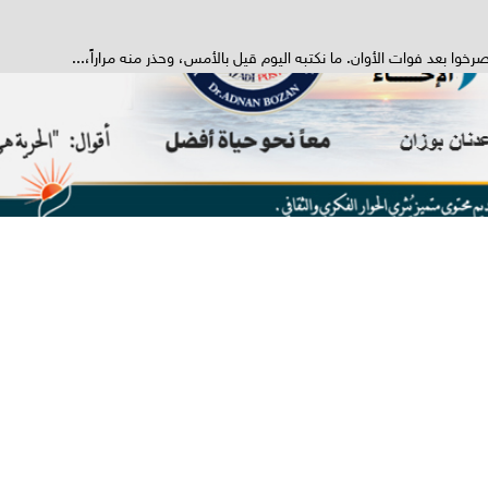
خوا بعد فوات الأوان. ما نكتبه اليوم قيل بالأمس، وحذر منه مراراً،...