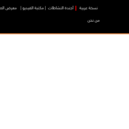
نسخة عربية
|
أجندة النشاطات
|
مكتبة الفيديو
|
معرض الص
من نحن