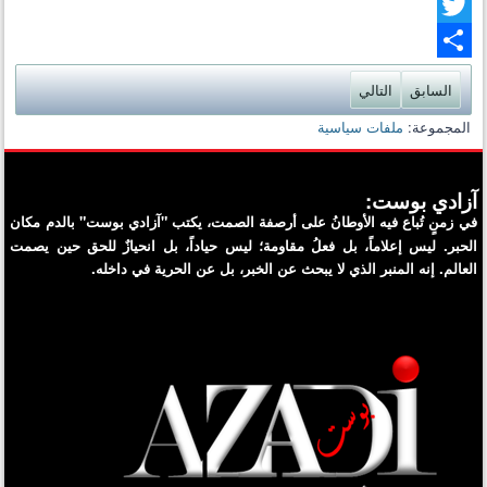
Twitter
Share
السابق
التالي
المجموعة:
ملفات سياسية
آزادي بوست:
في زمنٍ تُباع فيه الأوطانُ على أرصفة الصمت، يكتب "آزادي بوست" بالدم مكان
الحبر. ليس إعلاماً، بل فعلُ مقاومة؛ ليس حياداً، بل انحيازٌ للحق حين يصمت
العالم. إنه المنبر الذي لا يبحث عن الخبر، بل عن الحرية في داخله.