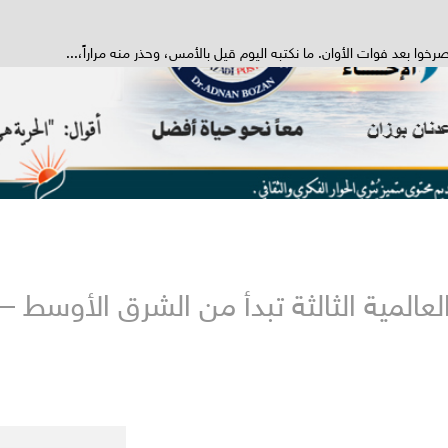
خوا بعد فوات الأوان. ما نكتبه اليوم قيل بالأمس، وحذر منه مراراً،...
المية الثالثة تبدأ من الشرق الأوسط – خ