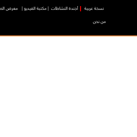
نسخة عربية
|
أجندة النشاطات
|
مكتبة الفيديو
|
معرض الص
من نحن