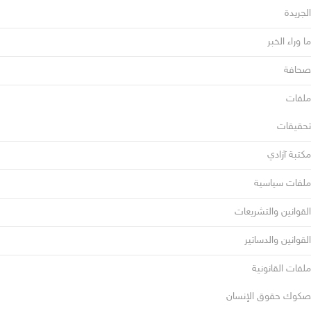
الجريدة
ما وراء الخبر
صحافة
ملفات
تحقيقات
مكتبة آزادي
ملفات سياسية
القوانين والتشريعات
القوانين والدساتير
ملفات القانونية
صكوك حقوق الإنسان