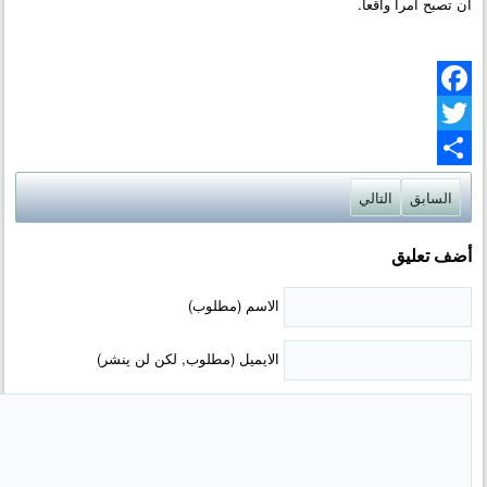
أن تصبح أمراً واقعاً.
Facebook
Twitter
Share
السابق
التالي
أضف تعليق
الاسم (مطلوب)
الايميل (مطلوب, لكن لن ينشر)