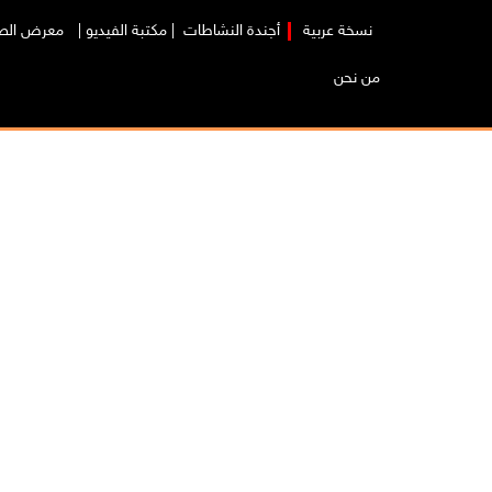
نسخة عربية
|
أجندة النشاطات
|
مكتبة الفيديو
|
معرض الص
من نحن