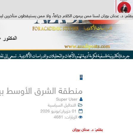
بقلم: د. عدنان بوزان لسنا ممن يرمون الكلام جزافاً، ولا ممن يستيقظون متأخرين ليصر
منطقة الشرق الأوسط بين
Super User
التحاليل السياسية
01 حزيران/يونيو 2026
الزيارات: 4681
بقلم: د. عدنان بوزان