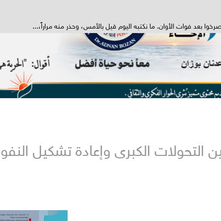
خوا بعد فوات الأوان. ما نكتبه اليوم قيل بالأمس، وحذر منه مراراً،...
 التحولات الكبرى وإعادة تشكيل النفو