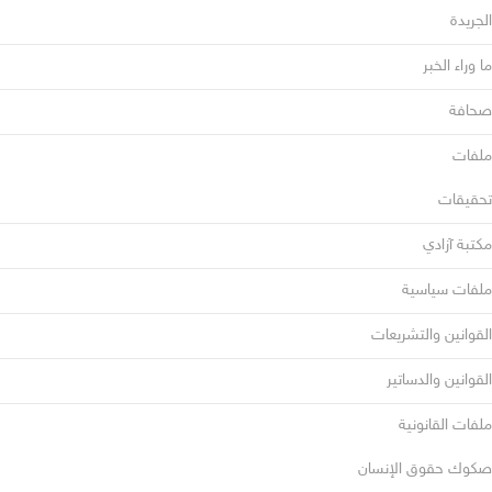
الجريدة
ما وراء الخبر
صحافة
ملفات
تحقيقات
مكتبة آزادي
ملفات سياسية
القوانين والتشريعات
القوانين والدساتير
ملفات القانونية
صكوك حقوق الإنسان