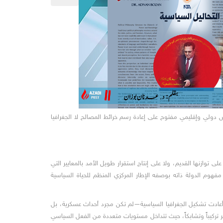
س دولي وإقليمي مفتوح على إعادة رسم خرائط المصالح لا الجغرافيا
 توازنها القديم، ولا على إنتاج استقرار طويل الأمد بالمعايير التي
وم الدولة ذاته بوصفه الإطار المركزي المنظم للحياة السياسية
وأعادت تشكيل الجغرافيا السياسية—لم تكن مجرد أحداث عسكرية، بل
ثر تركيباً وتشابكاً، حيث تتداخل مستويات متعددة من الفعل السياسي